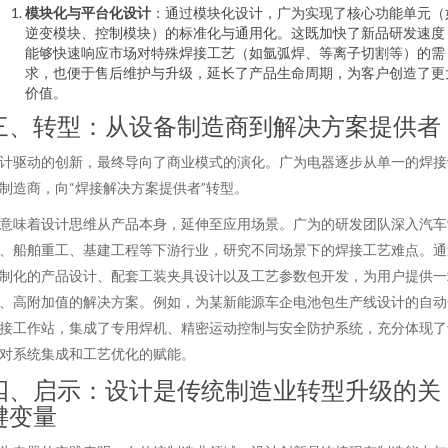
模块化与平台化设计
：通过模块化设计，广为实现了核心功能单元（
逆变模块、控制模块）的标准化与通用化。这既加快了新品研发速度
能够快速响应市场对特殊焊接工艺（如氩弧焊、等离子切割等）的需
求，也便于售后维护与升级，延长了产品生命周期，为客户创造了更
价值。
三、转型：从设备制造商到解决方案提供者
计驱动的创新，最终导向了商业模式的演化。广为电器逐步从单一的焊接
制造商，向“焊接解决方案提供者”转型。
意味着设计思维从产品本身，延伸至应用场景。广为的研发团队深入汽车
、船舶重工、基建工程等下游行业，研究不同场景下的焊接工艺难点。通
制化的产品设计、配套工装夹具设计以及工艺参数包开发，为用户提供一
、高附加值的解决方案。例如，为某新能源车企电池包生产线设计的自动
接工作站，集成了专用焊机、精密运动控制与安全防护系统，充分体现了
对系统集成和工艺优化的赋能。
四、启示：设计是传统制造业转型升级的关
键变量