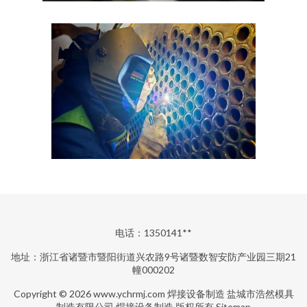
电话：1350141**
地址：浙江省诸暨市暨阳街道兴农路9号诸暨数智安防产业园三期21
幢000202
Copyright © 2026
www.ychrmj.com
焊接设备制造
盐城市浩然模具
制造有限公司
焊接设备制造
版权所有
Sitemap